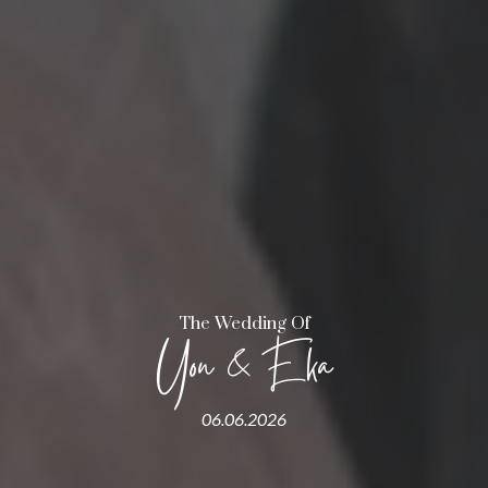
The Wedding Of
Yon & Eka
06.06.2026