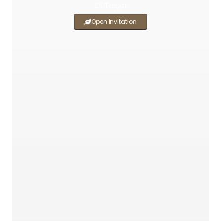
Di Tempat
Open Invitation