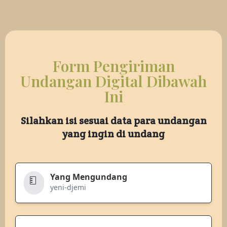
Form Pengiriman
Undangan Digital Dibawah
Ini
Silahkan isi sesuai data para undangan
yang ingin di undang
Yang Mengundang
yeni-djemi