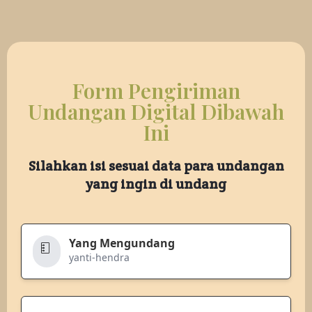
Form Pengiriman
Undangan Digital Dibawah
Ini
Silahkan isi sesuai data para undangan
yang ingin di undang
Yang Mengundang
yanti-hendra