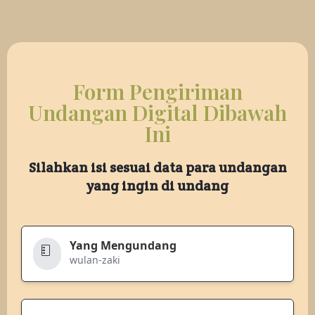
Form Pengiriman
Undangan Digital Dibawah
Ini
Silahkan isi sesuai data para undangan
yang ingin di undang
Yang Mengundang
wulan-zaki