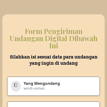
Form Pengiriman
Undangan Digital Dibawah
Ini
Silahkan isi sesuai data para undangan
yang ingin di undang
Yang Mengundang
windi-usman