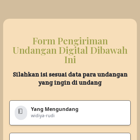
Form Pengiriman
Undangan Digital Dibawah
Ini
Silahkan isi sesuai data para undangan
yang ingin di undang
Yang Mengundang
widiya-rudi