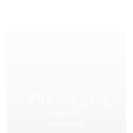
The Wedding Of
Widi & Jajang
Kepada Yth:
Nama Tamu