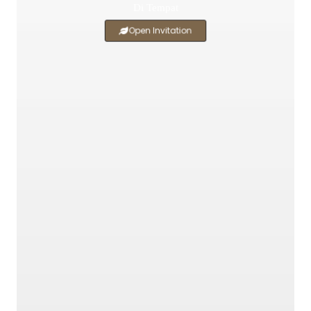
Di Tempat
Open Invitation