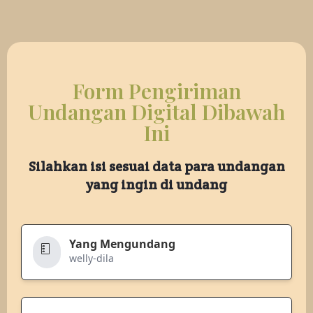
Form Pengiriman
Undangan Digital Dibawah
Ini
Silahkan isi sesuai data para undangan
yang ingin di undang
Yang Mengundang
welly-dila