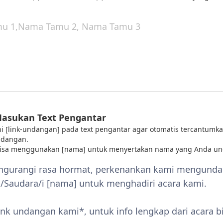
Masukan Text Pengantar
 ini [link-undangan] pada text pengantar agar otomatis tercantumka
ndangan.
bisa menggunakan [nama] untuk menyertakan nama yang Anda un