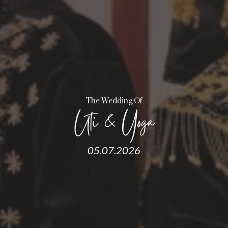
The Wedding Of
Uti & Yoga
05.07.2026