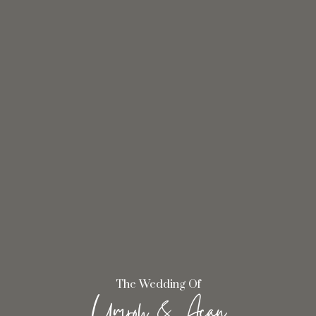
The Wedding Of
Umroh & Acan