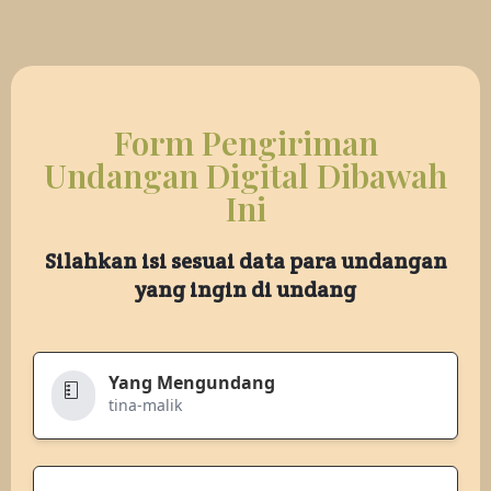
Form Pengiriman
Undangan Digital Dibawah
Ini
Silahkan isi sesuai data para undangan
yang ingin di undang
Yang Mengundang
tina-malik