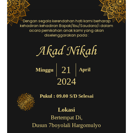
Dengan segala kerendahan hati kami berharap
kehadiran kehadiran Bapak/Ibu/Saudara/i dalam
acara pernikahan anak kami yang akan
diselenggarakan pada :
Akad Nikah
21
Minggu
April
2024
Pukul : 09.00 S/d Selesai
Lokasi
Bertempat Di,
Dusun 7boyolali Hargomulyo