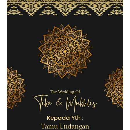
The Wedding Of
Tika & Mukhlis
Kepada Yth :
Tamu Undangan