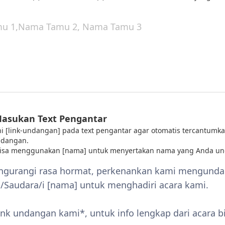
Masukan Text Pengantar
 ini [link-undangan] pada text pengantar agar otomatis tercantumka
ndangan.
bisa menggunakan [nama] untuk menyertakan nama yang Anda un