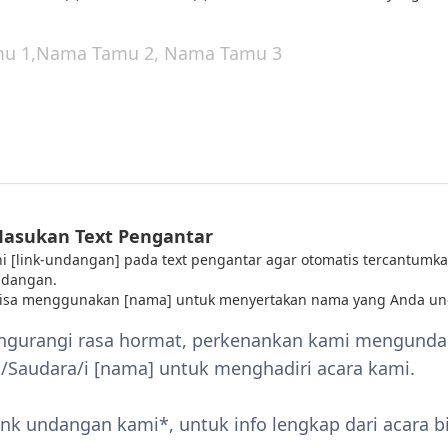
Masukan Text Pengantar
 ini [link-undangan] pada text pengantar agar otomatis tercantumka
ndangan.
bisa menggunakan [nama] untuk menyertakan nama yang Anda un