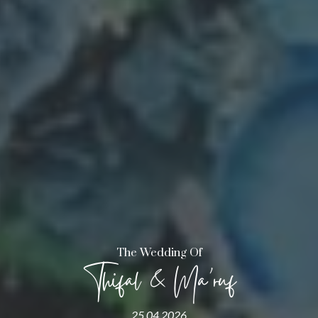
The Wedding Of
Thifal & Ma’ruf
25.04.2026