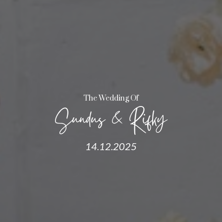
The Wedding Of
Sundus & Rifky
14.12.2025