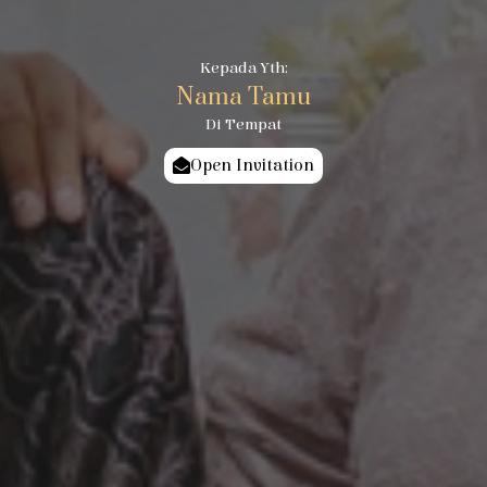
Kepada Yth:
Nama Tamu
Di Tempat
Open Invitation