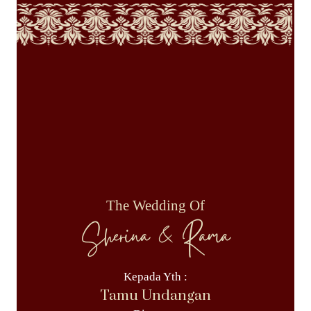
The Wedding Of
Sherina & Rama
Kepada Yth :
Tamu Undangan