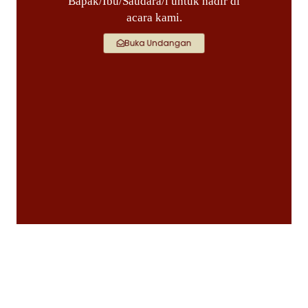
Bapak/Ibu/Saudara/i untuk hadir di
acara kami.
Buka Undangan