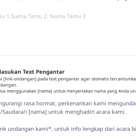
Masukan Text Pengantar
 ini [link-undangan] pada text pengantar agar otomatis tercantumka
ndangan.
bisa menggunakan [nama] untuk menyertakan nama yang Anda un