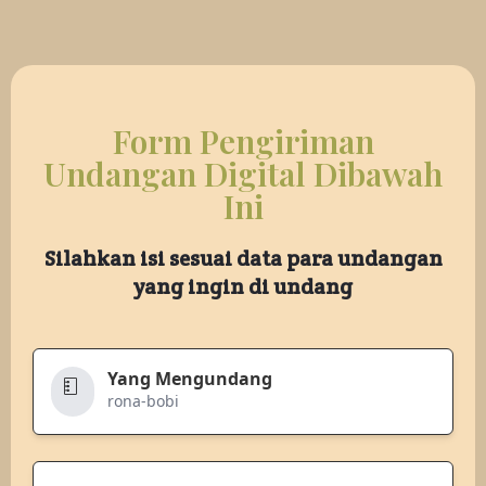
Form Pengiriman
Undangan Digital Dibawah
Ini
Silahkan isi sesuai data para undangan
yang ingin di undang
Yang Mengundang
rona-bobi