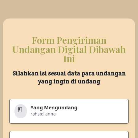
Form Pengiriman
Undangan Digital Dibawah
Ini
Silahkan isi sesuai data para undangan
yang ingin di undang
Yang Mengundang
rohsid-anna