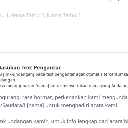
Masukan Text Pengantar
 ini [link-undangan] pada text pengantar agar otomatis tercantumka
ndangan.
bisa menggunakan [nama] untuk menyertakan nama yang Anda un