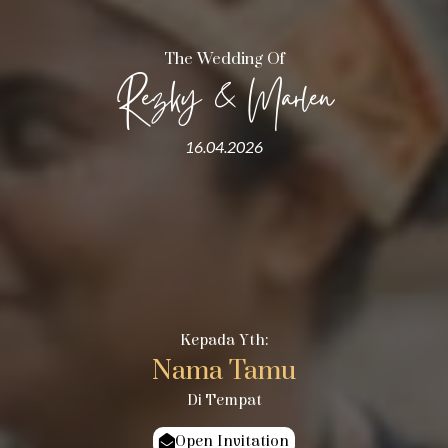
The Wedding Of
Rezky & Marlen
16.04.2026
Kepada Yth:
Nama Tamu
Di Tempat
Open Invitation