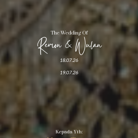
The Wedding Of
Remon & Wulan
18.07.26
19.07.26
Kepada Yth: