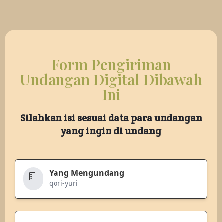
Form Pengiriman
Undangan Digital Dibawah
Ini
Silahkan isi sesuai data para undangan
yang ingin di undang
Yang Mengundang
qori-yuri