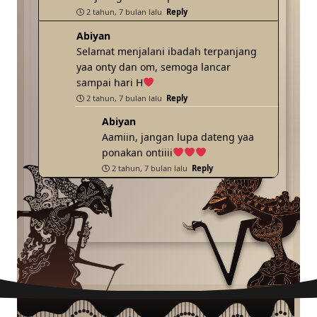
2 tahun, 7 bulan lalu
Reply
Abiyan
Selamat menjalani ibadah terpanjang
yaa onty dan om, semoga lancar
sampai hari H
2 tahun, 7 bulan lalu
Reply
Abiyan
Aamiin, jangan lupa dateng yaa
ponakan ontiiii
2 tahun, 7 bulan lalu
Reply