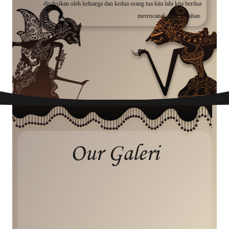
disaksikan oleh keluarga dan kedua orang tua kita lalu kita berdua
merencanakan pernikahan.
Our Galeri