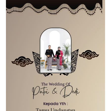
The Wedding Of
Putri & Dedi
Kepada Yth :
Tamu Undangan