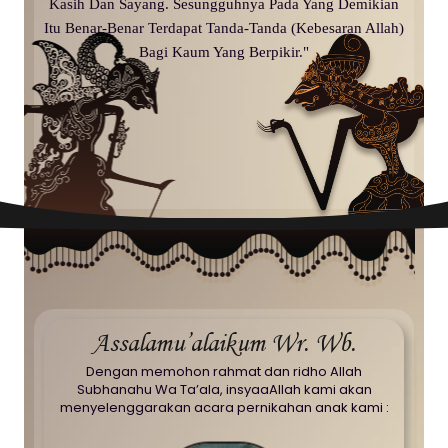
Kasih Dan Sayang. Sesungguhnya Pada Yang Demikian
Itu Benar-Benar Terdapat Tanda-Tanda (Kebesaran Allah)
Bagi Kaum Yang Berpikir."
Assalamu’alaikum Wr. Wb.
Dengan memohon rahmat dan ridho Allah
Subhanahu Wa Ta’ala, insyaaAllah kami akan
menyelenggarakan acara pernikahan anak kami :