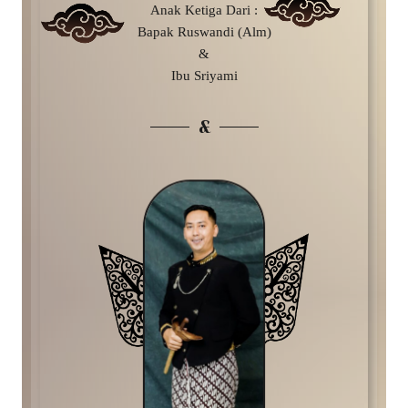
Anak Ketiga Dari :
Bapak Ruswandi (Alm)
&
Ibu Sriyami
&