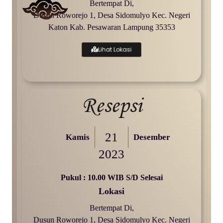
Bertempat Di,
Dusun Roworejo 1, Desa Sidomulyo Kec. Negeri
Katon Kab. Pesawaran Lampung 35353
Lihat Lokasi
Resepsi
21
Kamis
Desember
2023
Pukul : 10.00 WIB S/d Selesai
Lokasi
Bertempat Di,
Dusun Roworejo 1, Desa Sidomulyo Kec. Negeri