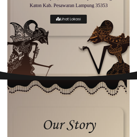
Katon Kab. Pesawaran Lampung 35353
Lihat Lokasi
Our Story