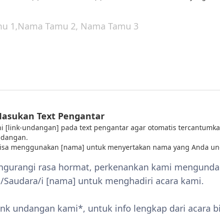
Masukan Text Pengantar
 ini [link-undangan] pada text pengantar agar otomatis tercantumka
ndangan.
bisa menggunakan [nama] untuk menyertakan nama yang Anda un