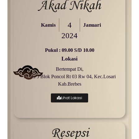
Akad Nikah
4
Kamis
Januari
2024
Pukul : 09.00 S/d 10.00
Lokasi
Bertempat Di,
Negla 3 Blok Poncol Rt 03 Rw 04, Kec.Losari
Kab.Brebes
Lihat Lokasi
Resepsi