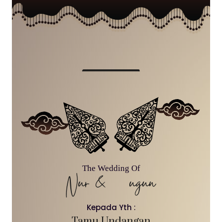
The Wedding Of
Nur & Gugun
Kepada Yth :
Tamu Undangan