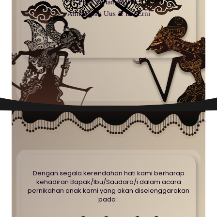
Putra Pertama Dari :
Alm Bapak Uus & Ibu Erni
Dengan segala kerendahan hati kami berharap
kehadiran Bapak/Ibu/Saudara/i dalam acara
pernikahan anak kami yang akan diselenggarakan
pada :