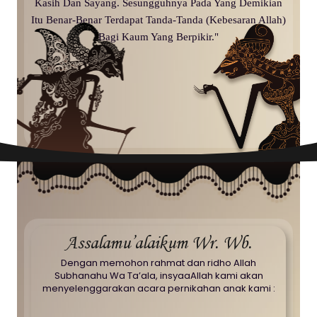
Kasih Dan Sayang. Sesungguhnya Pada Yang Demikian
Itu Benar-Benar Terdapat Tanda-Tanda (Kebesaran Allah)
Bagi Kaum Yang Berpikir."
Assalamu’alaikum Wr. Wb.
Dengan memohon rahmat dan ridho Allah
Subhanahu Wa Ta’ala, insyaaAllah kami akan
menyelenggarakan acara pernikahan anak kami :