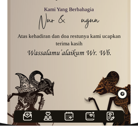
Kami Yang Berbahagia
Nur & Gugun
Atas kehadiran dan doa restunya kami ucapkan
terima kasih
Wassalamu’alaikum Wr. Wb.