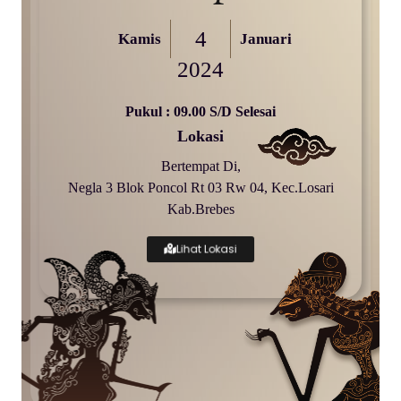
4
Kamis
Januari
2024
Pukul : 09.00 S/d Selesai
Lokasi
Bertempat Di,
Negla 3 Blok Poncol Rt 03 Rw 04, Kec.Losari
Kab.Brebes
Lihat Lokasi