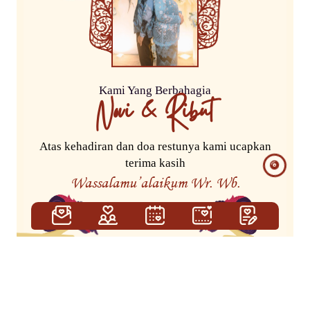
Kami Yang Berbahagia
Novi & Ribut
Atas kehadiran dan doa restunya kami ucapkan
terima kasih
Wassalamu’alaikum Wr. Wb.