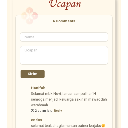
Ucapan
6
Comments
Hanifah
Selamat mbk Novi, lancar sampai hari H
semoga menjadi keluarga sakinah mawaddah
warahmah
2 bulan lalu
Reply
endos
selamat berbahagia mantan patner kerjaku