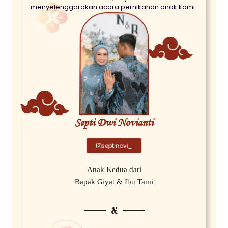
menyelenggarakan acara pernikahan anak kami :
Septi Dwi Novianti
septinovi_
Anak Kedua dari
Bapak Giyat & Ibu Tami
&