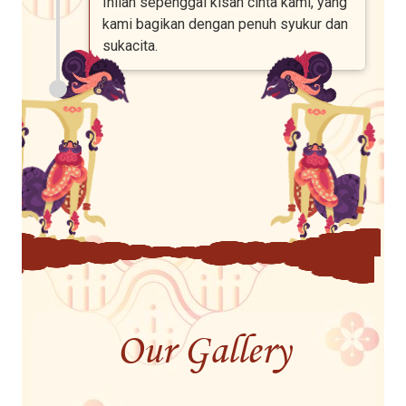
Inilah sepenggal kisah cinta kami, yang
kami bagikan dengan penuh syukur dan
sukacita.
Our Gallery