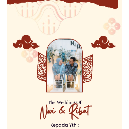
The Wedding Of
Novi & Ribut
Kepada Yth :