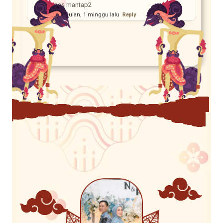
gas mantap2
2 bulan, 1 minggu lalu
Reply