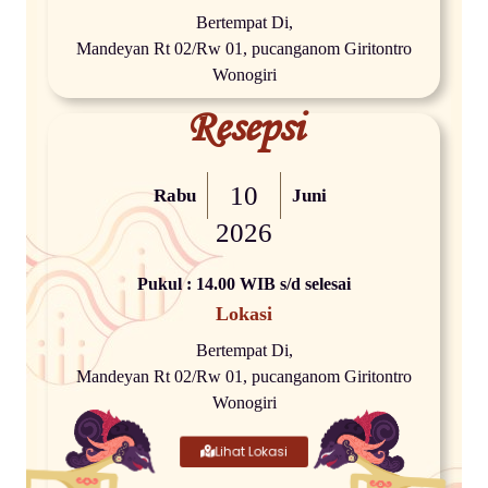
Bertempat Di,
Mandeyan Rt 02/Rw 01, pucanganom Giritontro
Wonogiri
Resepsi
10
Rabu
Juni
2026
Pukul : 14.00 WIB s/d selesai
Lokasi
Bertempat Di,
Mandeyan Rt 02/Rw 01, pucanganom Giritontro
Wonogiri
Lihat Lokasi