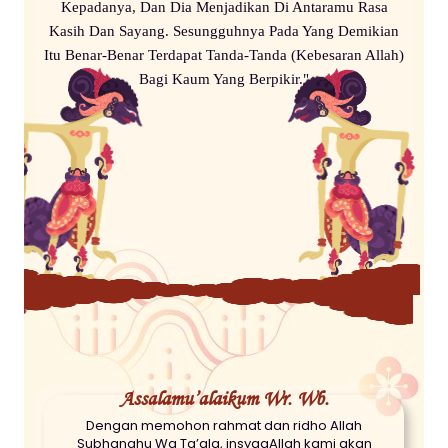
Kepadanya, Dan Dia Menjadikan Di Antaramu Rasa
Kasih Dan Sayang. Sesungguhnya Pada Yang Demikian
Itu Benar-Benar Terdapat Tanda-Tanda (Kebesaran Allah)
Bagi Kaum Yang Berpikir."
Assalamu’alaikum Wr. Wb.
Dengan memohon rahmat dan ridho Allah
Subhanahu Wa Ta’ala, insyaaAllah kami akan