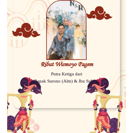
Ribut Wismoyo Pagem
Putra Ketiga dari
Bapak Surono (Alm) & Ibu Sulami