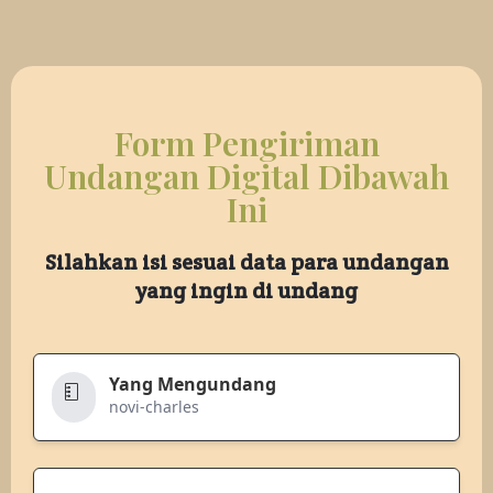
Form Pengiriman
Undangan Digital Dibawah
Ini
Silahkan isi sesuai data para undangan
yang ingin di undang
Yang Mengundang
novi-charles