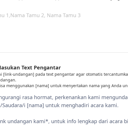
Masukan Text Pengantar
 ini [link-undangan] pada text pengantar agar otomatis tercantumka
ndangan.
bisa menggunakan [nama] untuk menyertakan nama yang Anda un