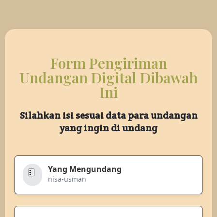
Form Pengiriman
Undangan Digital Dibawah
Ini
Silahkan isi sesuai data para undangan
yang ingin di undang
Yang Mengundang
nisa-usman