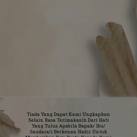
Tiada Yang Dapat Kami Ungkapkan
Selain Rasa Terimakasih Dari Hati
Yang Tulus Apabila Bapak/ Ibu/
Saudara/i Berkenan Hadir Untuk