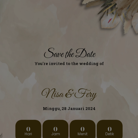
Save the Date
You're invited to the wedding of
Nisa & Fery
Minggu, 28 Januari 2024
0
0
0
0
Hari
Jam
Menit
Detik