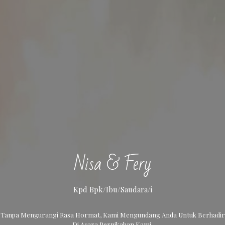
Nisa & Fery
Kpd Bpk/Ibu/Saudara/i
Tanpa Mengurangi Rasa Hormat, Kami Mengundang Anda Untuk Berhadir
Di Acara Pernikahan Kami.