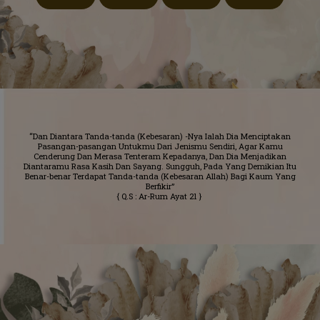
“Dan Diantara Tanda-tanda (Kebesaran) -Nya Ialah Dia Menciptakan
Pasangan-pasangan Untukmu Dari Jenismu Sendiri, Agar Kamu
Cenderung Dan Merasa Tenteram Kepadanya, Dan Dia Menjadikan
Diantaramu Rasa Kasih Dan Sayang. Sungguh, Pada Yang Demikian Itu
Benar-benar Terdapat Tanda-tanda (Kebesaran Allah) Bagi Kaum Yang
Berfikir”
{ Q.S : Ar-Rum Ayat 21 }