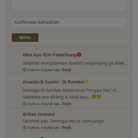
Mba Ayu RSH Palembang
Selamat menjalankan ibadah terpanjang ya adek..
2 tahun, 6 bulan lalu
Reply
Ananda & Suami - Di Rumbai
Semoga di berikan kelancaran hingga Hari H..
SaMaWa yaa Abang & Akak kuu..
2 tahun, 6 bulan lalu
Reply
Brilian swatara
Selamat yaa. Semoga lancar semuanya
2 tahun, 6 bulan lalu
Reply