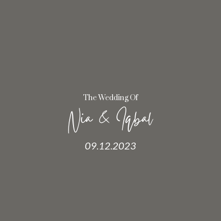
The Wedding Of
Nia & Iqbal
09.12.2023