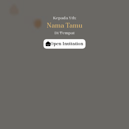
Kepada Yth:
Nama Tamu
Di Tempat
Open Invitation