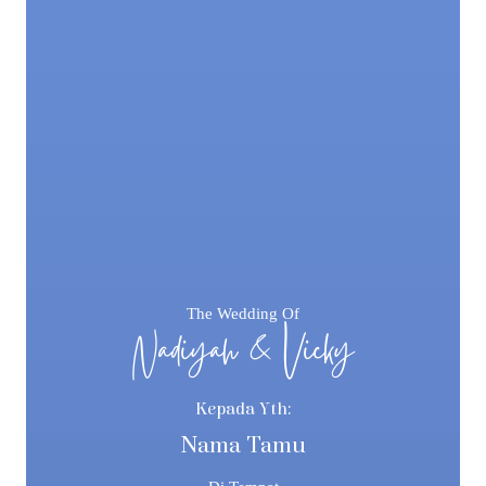
The Wedding Of
Nadiyah & Vicky
Kepada Yth:
Nama Tamu