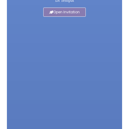
Di Tempat
Open Invitation