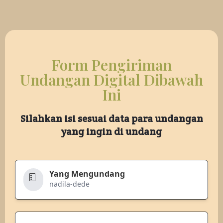
Form Pengiriman
Undangan Digital Dibawah
Ini
Silahkan isi sesuai data para undangan
yang ingin di undang
Yang Mengundang
nadila-dede