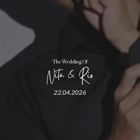
The Wedding Of
Nita & Rio
22.04.2026