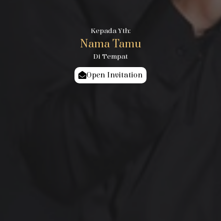
Kepada Yth:
Nama Tamu
Di Tempat
Open Invitation