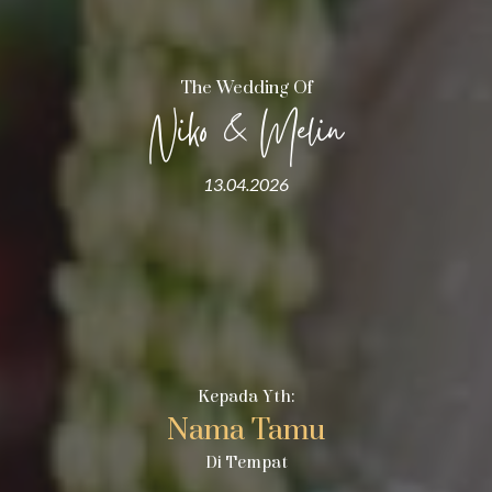
The Wedding Of
Niko & Melin
13.04.2026
Kepada Yth:
Nama Tamu
Di Tempat