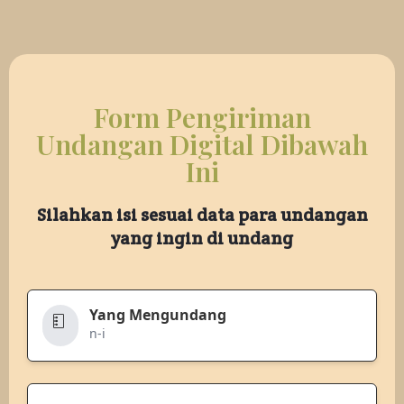
Form Pengiriman
Undangan Digital Dibawah
Ini
Silahkan isi sesuai data para undangan
yang ingin di undang
Yang Mengundang
n-i