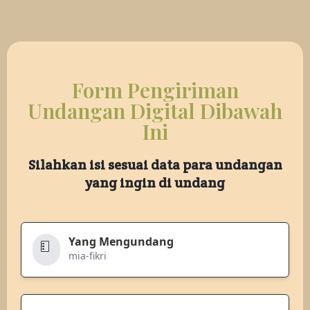
Form Pengiriman
Undangan Digital Dibawah
Ini
Silahkan isi sesuai data para undangan
yang ingin di undang
Yang Mengundang
mia-fikri