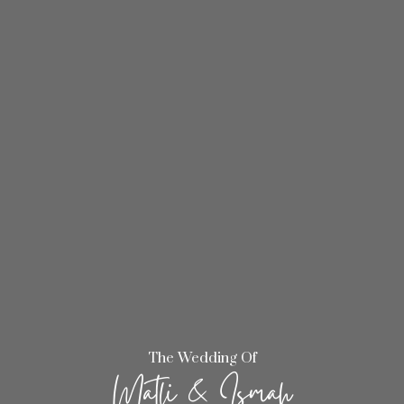
The Wedding Of
Matli & Ismah