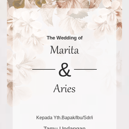
The Wedding of
Marita
&
Aries
Kepada Yth.Bapak/Ibu/Sdr/i
Tamu Undangan