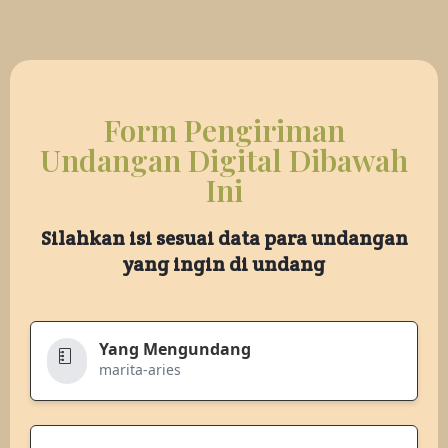
Form Pengiriman
Undangan Digital Dibawah
Ini
Silahkan isi sesuai data para undangan
yang ingin di undang
Yang Mengundang
marita-aries