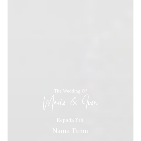
The Wedding Of
Mario & Ivon
Kepada Yth:
Nama Tamu