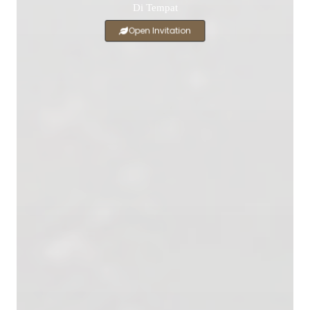
Di Tempat
Open Invitation