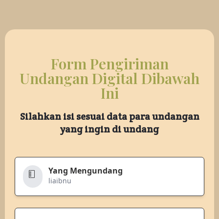
Form Pengiriman
Undangan Digital Dibawah
Ini
Silahkan isi sesuai data para undangan
yang ingin di undang
Yang Mengundang
liaibnu