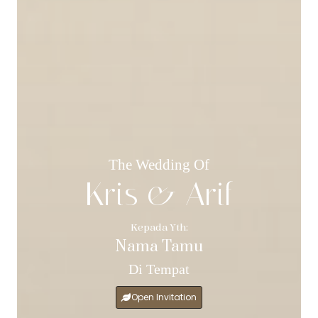
The Wedding Of
Kris & Arif
Kepada Yth:
Nama Tamu
Di Tempat
Open Invitation