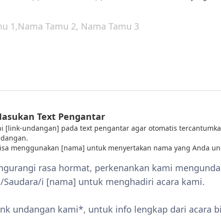
Masukan Text Pengantar
 ini [link-undangan] pada text pengantar agar otomatis tercantumka
ndangan.
bisa menggunakan [nama] untuk menyertakan nama yang Anda un