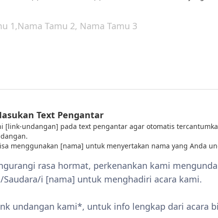
Masukan Text Pengantar
 ini [link-undangan] pada text pengantar agar otomatis tercantumka
ndangan.
bisa menggunakan [nama] untuk menyertakan nama yang Anda un